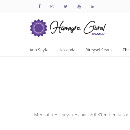
Ana Sayfa
Hakkında
Bireysel Seans
The
Merhaba Hümeyra Hanım, 2003'ten beri kullandığ