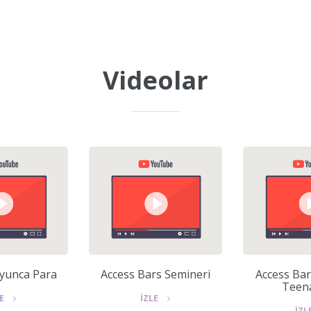
Videolar
yunca Para
Access Bars Semineri
Access Bar
Teen
LE
İZLE
İZL