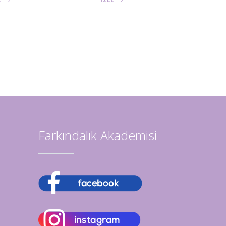
İZL
Farkındalık Akademisi