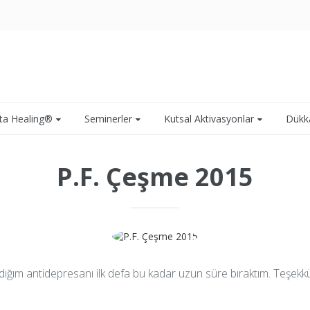
ta Healing®
Seminerler
Kutsal Aktivasyonlar
Dükk
P.F. Çeşme 2015
ım antidepresanı ilk defa bu kadar uzun süre bıraktım. Teşekkü