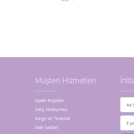
LE
Müşteri Hizmetleri
İrti
Üyelik Koşulları
Satış Sözleşmesi
Kargo ve Teslimat
İade Şartları