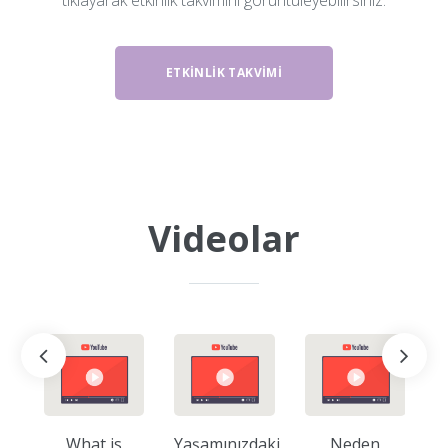
ETKINLIK TAKVIMI
Videolar
What is
Yaşamınızdaki
Neden