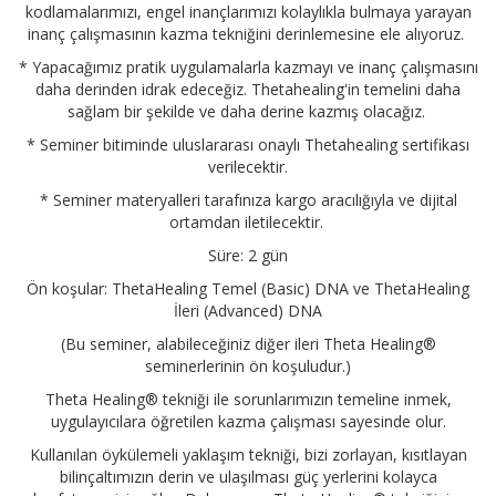
kodlamalarımızı, engel inançlarımızı kolaylıkla bulmaya yarayan
inanç çalışmasının kazma tekniğini derinlemesine ele alıyoruz.
* Yapacağımız pratik uygulamalarla kazmayı ve inanç çalışmasını
daha derinden idrak edeceğiz. Thetahealing'in temelini daha
sağlam bir şekilde ve daha derine kazmış olacağız.
* Seminer bitiminde uluslararası onaylı Thetahealing sertifikası
verilecektir.
* Seminer materyalleri tarafınıza kargo aracılığıyla ve dijital
ortamdan iletilecektir.
Süre: 2 gün
Ön koşular: ThetaHealing Temel (Basic) DNA ve ThetaHealing
İleri (Advanced) DNA
(Bu seminer, alabileceğiniz diğer ileri Theta Healing®
seminerlerinin ön koşuludur.)
Theta Healing® tekniği ile sorunlarımızın temeline inmek,
uygulayıcılara öğretilen kazma çalışması sayesinde olur.
Kullanılan öykülemeli yaklaşım tekniği, bizi zorlayan, kısıtlayan
bilinçaltımızın derin ve ulaşılması güç yerlerini kolayca