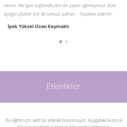
varsın. Her gün sayfanda yeni bir şeyler öğreniyoruz. Bize
açtığın ufuklar için de sonsuz şükran... Teşekkür ederim...
İpek Yüksel Ozan Kaymaklı
Etkinlikler
Bu eğitim için aktif bir etkinlik bulunmuyor. Aşağıdaki butona
tıklayarak etkinlik takvimini görüntüleyebilirsiniz.